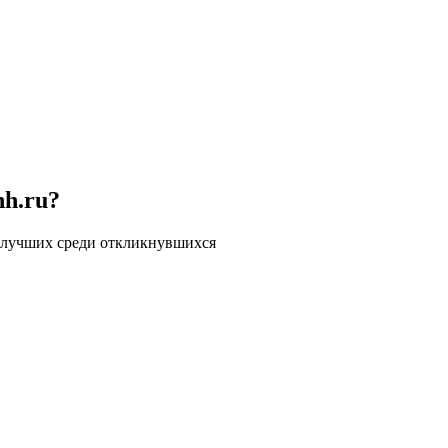
hh.ru?
 лучших среди откликнувшихся