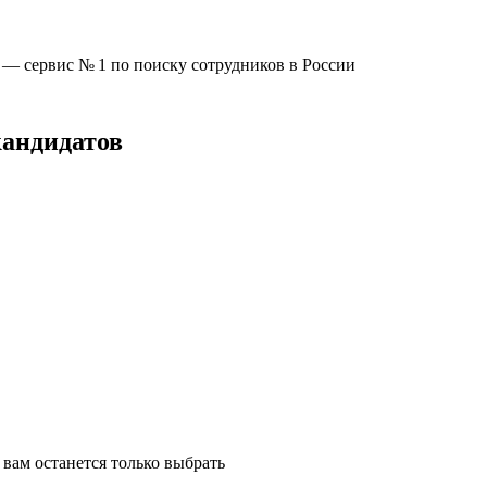
u —
сервис № 1
по поиску сотрудников в России
кандидатов
вам останется только выбрать